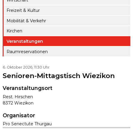
Wirtschaft
ule
gen A – Z
Raumreserva
Freizeit & Kultur
Jugendproje
Digitaler
tionen
kt LiFT
Mobilität & Verkehr
Schalter
Kanton
Weitere
Kirchen
Thurgau
Angebote
Veranstaltungen
Raumreservationen
6. Oktober 2026
, 11:30 Uhr
Senioren-Mittagstisch Wiezikon
Veranstaltungsort
Rest. Hirschen
8372 Wiezikon
Organisator
Pro Senectute Thurgau
SIDEBAR