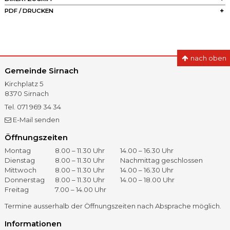
PDF / DRUCKEN
nach oben
Gemeinde Sirnach
Kirchplatz 5
8370
Sirnach
Tel.
071 969 34 34
Fax
071 966 41 60
E-Mail senden
Öffnungszeiten
Öffnungszeiten
Tag
Vormittag
Nachmittag
Montag
8.00 – 11.30 Uhr
14.00 – 16.30 Uhr
Dienstag
8.00 – 11.30 Uhr
Nachmittag geschlossen
Mittwoch
8.00 – 11.30 Uhr
14.00 – 16.30 Uhr
Donnerstag
8.00 – 11.30 Uhr
14.00 – 18.00 Uhr
Freitag
7.00 – 14.00 Uhr
Termine ausserhalb der Öffnungszeiten nach Absprache möglich.
Informationen