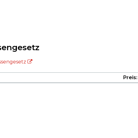
sengesetz
ssengesetz
Preis: