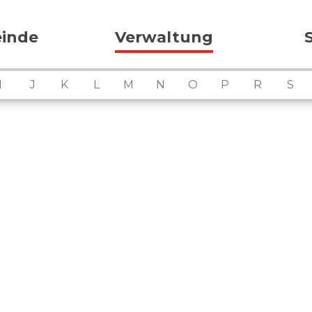
ation
inde
Verwaltung
I
J
K
L
M
N
O
P
R
S