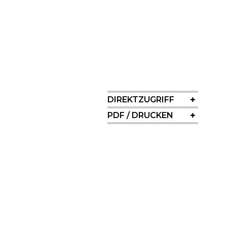
SIDEBAR
DIREKTZUGRIFF
PDF / DRUCKEN