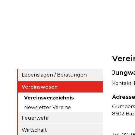
Verei
Jungwa
Lebenslagen / Beratungen
Kontakt: 
Vereinswesen
Adress
Vereinsverzeichnis
Gumpersl
Newsletter Vereine
8602 Baz
Feuerwehr
Wirtschaft
Tel. 071 