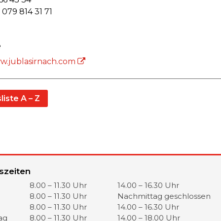
l 079 814 31 71
e
ww.jublasirnach.com
liste A – Z
szeiten
zeiten
ttag
Nachmittag
8.00 – 11.30 Uhr
14.00 – 16.30 Uhr
8.00 – 11.30 Uhr
Nachmittag geschlossen
8.00 – 11.30 Uhr
14.00 – 16.30 Uhr
ag
8.00 – 11.30 Uhr
14.00 – 18.00 Uhr