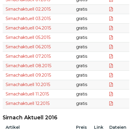
Sirnacha
Sirnachaktuell 02.2015
gratis
Sirnachak
Sirnachaktuell 03.2015
gratis
Sirnachak
Sirnachaktuell 04.2015
gratis
Sirnachak
Sirnachaktuell 05.2015
gratis
Sirnachak
Sirnachaktuell 06.2015
gratis
Sirnachak
Sirnachaktuell 07.2015
gratis
Sirnacha
Sirnachaktuell 08.2015
gratis
Sirnachak
Sirnachaktuell 09.2015
gratis
Sirnachak
Sirnachaktuell 10.2015
gratis
Sirnachak
Sirnachaktuell 11.2015
gratis
Sirnachak
Sirnachaktuell 12.2015
gratis
Sirnach Aktuell 2016
Artikel
Preis
Link
Dateien