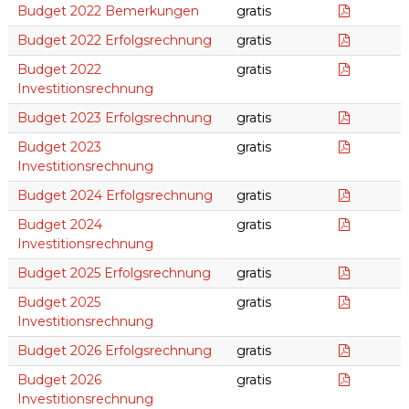
Budget 
Budget 2022 Bemerkungen
gratis
Budget 2
Budget 2022 Erfolgsrechnung
gratis
Budget 2
Budget 2022
gratis
Investitionsrechnung
Budget 2
Budget 2023 Erfolgsrechnung
gratis
Budget 2
Budget 2023
gratis
Investitionsrechnung
Budget 2
Budget 2024 Erfolgsrechnung
gratis
Budget 2
Budget 2024
gratis
Investitionsrechnung
Budget 2
Budget 2025 Erfolgsrechnung
gratis
Budget 2
Budget 2025
gratis
Investitionsrechnung
Budget 2
Budget 2026 Erfolgsrechnung
gratis
Budget 2
Budget 2026
gratis
Investitionsrechnung