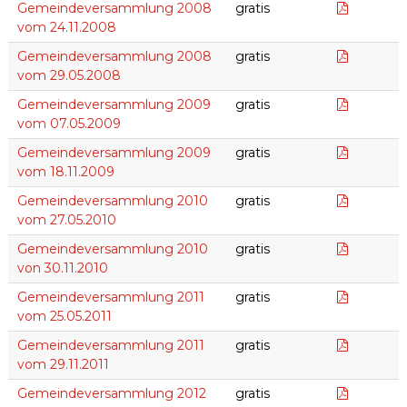
24.11.20
Gemeindeversammlung 2008
gratis
vom 24.11.2008
29.05.20
Gemeindeversammlung 2008
gratis
vom 29.05.2008
07.05.20
Gemeindeversammlung 2009
gratis
vom 07.05.2009
18.11.200
Gemeindeversammlung 2009
gratis
vom 18.11.2009
27.05.20
Gemeindeversammlung 2010
gratis
vom 27.05.2010
30.11.201
Gemeindeversammlung 2010
gratis
von 30.11.2010
25.05.201
Gemeindeversammlung 2011
gratis
vom 25.05.2011
29.11.201
Gemeindeversammlung 2011
gratis
vom 29.11.2011
29.11.201
Gemeindeversammlung 2012
gratis