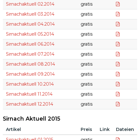
www_Sirn
Sirnachaktuell 02.2014
gratis
www_Sirn
Sirnachaktuell 03.2014
gratis
www_Sirn
Sirnachaktuell 04.2014
gratis
www_Sirn
Sirnachaktuell 05.2014
gratis
www_Sirn
Sirnachaktuell 06.2014
gratis
www_Sirn
Sirnachaktuell 07.2014
gratis
www_Sirn
Sirnachaktuell 08.2014
gratis
www_Sirn
Sirnachaktuell 09.2014
gratis
www_Sirn
Sirnachaktuell 10.2014
gratis
www_Sirn
Sirnachaktuell 11.2014
gratis
www_Sirn
Sirnachaktuell 12.2014
gratis
Sirnach Aktuell 2015
Artikel
Preis
Link
Dateien
Sirnach Aktuell 2015
Sirnachak
Sirnachaktuell 01.2015
gratis