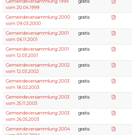
20.04.19
Gemeindeversammlung 1999
gratis
vom 20.04.1999
09.03.20
Gemeindeversammlung 2000
gratis
vom 09.03.2000
06.11.200
Gemeindeversammlung 2001
gratis
vom 06.11.2001
12.03.20
Gemeindeversammlung 2001
gratis
vom 12.03.2001
12.03.20
Gemeindeversammlung 2002
gratis
vom 12.03.2002
18.02.20
Gemeindeversammlung 2003
gratis
vom 18.02.2003
25.11.200
Gemeindeversammlung 2003
gratis
vom 25.11.2003
26.05.20
Gemeindeversammlung 2003
gratis
vom 26.05.2003
02.06.20
Gemeindeversammlung 2004
gratis