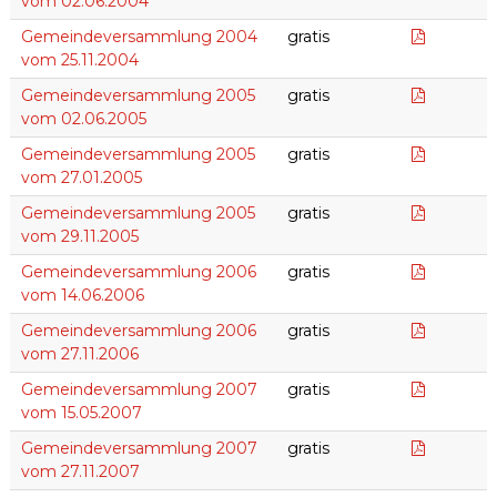
vom 02.06.2004
25.11.200
Gemeindeversammlung 2004
gratis
vom 25.11.2004
02.06.20
Gemeindeversammlung 2005
gratis
vom 02.06.2005
27.01.20
Gemeindeversammlung 2005
gratis
vom 27.01.2005
29.11.200
Gemeindeversammlung 2005
gratis
vom 29.11.2005
14.06.20
Gemeindeversammlung 2006
gratis
vom 14.06.2006
27.11.200
Gemeindeversammlung 2006
gratis
vom 27.11.2006
15.05.20
Gemeindeversammlung 2007
gratis
vom 15.05.2007
27.11.200
Gemeindeversammlung 2007
gratis
vom 27.11.2007