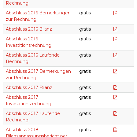
Rechnung
Abschlu
Abschluss 2016 Bemerkungen
gratis
zur Rechnung
Abschlus
Abschluss 2016 Bilanz
gratis
Abschlus
Abschluss 2016
gratis
Investitionsrechnung
Abschlus
Abschluss 2016 Laufende
gratis
Rechnung
Bemerku
Abschluss 2017 Bemerkungen
gratis
zur Rechnung
Abschlus
Abschluss 2017 Bilanz
gratis
Abschlus
Abschluss 2017
gratis
Investitionsrechnung
Abschlus
Abschluss 2017 Laufende
gratis
Rechnung
Abschlus
Abschluss 2018
gratis
Bilanzanpassungsbericht per