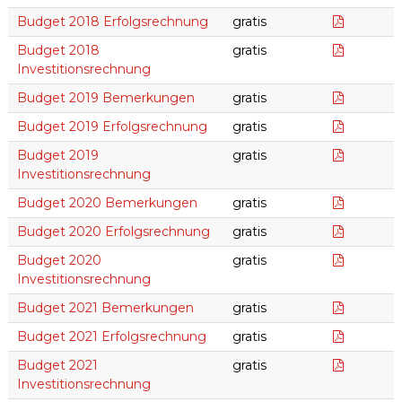
Budget 2
Budget 2018 Erfolgsrechnung
gratis
Budget 2
Budget 2018
gratis
Investitionsrechnung
Budget 
Budget 2019 Bemerkungen
gratis
Budget 2
Budget 2019 Erfolgsrechnung
gratis
Budget 2
Budget 2019
gratis
Investitionsrechnung
Budget 
Budget 2020 Bemerkungen
gratis
Budget 2
Budget 2020 Erfolgsrechnung
gratis
Budget 2
Budget 2020
gratis
Investitionsrechnung
Budget 
Budget 2021 Bemerkungen
gratis
Budget 2
Budget 2021 Erfolgsrechnung
gratis
Budget 2
Budget 2021
gratis
Investitionsrechnung