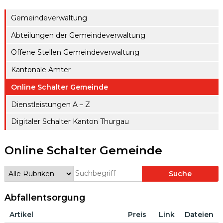
Gemeindeverwaltung
Abteilungen der Gemeindeverwaltung
Offene Stellen Gemeindeverwaltung
Kantonale Ämter
Online Schalter Gemeinde
Dienstleistungen A – Z
Digitaler Schalter Kanton Thurgau
Online Schalter Gemeinde
Suche
Rubrik auswählen
Produktsuche
Abfallentsorgung
Artikel
Preis
Link
Dateien