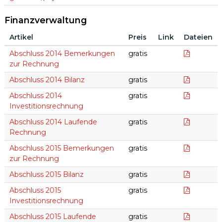
Finanzverwaltung
Artikel
Preis
Link
Dateien
Finanzverwaltung
Bemerku
Abschluss 2014 Bemerkungen
gratis
zur Rechnung
Bilanz20
Abschluss 2014 Bilanz
gratis
Investit
Abschluss 2014
gratis
Investitionsrechnung
Laufend
Abschluss 2014 Laufende
gratis
Rechnung
Bemerku
Abschluss 2015 Bemerkungen
gratis
zur Rechnung
Bilanz20
Abschluss 2015 Bilanz
gratis
Investit
Abschluss 2015
gratis
Investitionsrechnung
Laufend
Abschluss 2015 Laufende
gratis