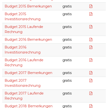
Bemerku
Budget 2015 Bemerkungen
gratis
Budget_2
Budget 2015
gratis
Investitionsrechnung
Budget_
Budget 2015 Laufende
gratis
Rechnung
Bemerku
Budget 2016 Bemerkungen
gratis
Budget_1
Budget 2016
gratis
Investitionsrechnung
Budget_
Budget 2016 Laufende
gratis
Rechnung
Bemerku
Budget 2017 Bemerkungen
gratis
Budget_2
Budget 2017
gratis
Investitionsrechnung
Budget_
Budget 2017 Laufende
gratis
Rechnung
Budget 
Budget 2018 Bemerkungen
gratis