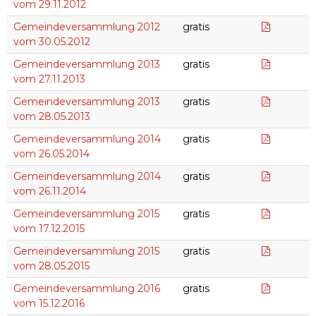
vom 29.11.2012
30.05.20
Gemeindeversammlung 2012
gratis
vom 30.05.2012
27.11.201
Gemeindeversammlung 2013
gratis
vom 27.11.2013
28.05.20
Gemeindeversammlung 2013
gratis
vom 28.05.2013
Botscha
Gemeindeversammlung 2014
gratis
vom 26.05.2014
www_Bud
Gemeindeversammlung 2014
gratis
vom 26.11.2014
17.12.20
Gemeindeversammlung 2015
gratis
vom 17.12.2015
Botschaf
Gemeindeversammlung 2015
gratis
vom 28.05.2015
Botscha
Gemeindeversammlung 2016
gratis
vom 15.12.2016