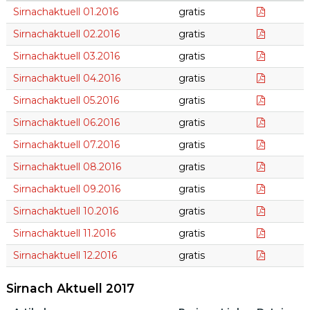
Sirnach Aktuell 2016
Sirnachak
Sirnachaktuell 01.2016
gratis
Sirnachak
Sirnachaktuell 02.2016
gratis
Sirnachak
Sirnachaktuell 03.2016
gratis
Sirnacha
Sirnachaktuell 04.2016
gratis
Sirnach_
Sirnachaktuell 05.2016
gratis
Sirnacha
Sirnachaktuell 06.2016
gratis
Sirnachak
Sirnachaktuell 07.2016
gratis
Sirnacha
Sirnachaktuell 08.2016
gratis
Sirnacha
Sirnachaktuell 09.2016
gratis
Sirnachak
Sirnachaktuell 10.2016
gratis
Sirnachak
Sirnachaktuell 11.2016
gratis
Sirnachak
Sirnachaktuell 12.2016
gratis
Sirnach Aktuell 2017