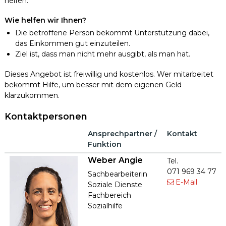
helfen.
Wie helfen wir Ihnen?
Die betroffene Person bekommt Unterstützung dabei,
das Einkommen gut einzuteilen.
Ziel ist, dass man nicht mehr ausgibt, als man hat.
Dieses Angebot ist freiwillig und kostenlos. Wer mitarbeitet
bekommt Hilfe, um besser mit dem eigenen Geld
klarzukommen.
Kontaktpersonen
Porträtbild
Ansprechpartner /
Kontakt
Funktion
Weber
Angie
Tel.
071 969 34 77
Funktion
Sachbearbeiterin
E-Mail
Soziale Dienste
Fachbereich
Sozialhilfe