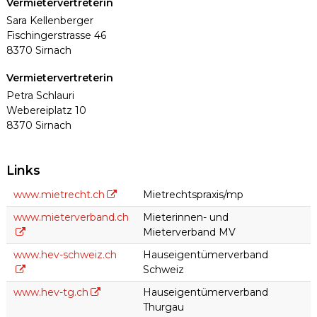
Vermietervertreterin
Sara Kellenberger
Fischingerstrasse 46
8370 Sirnach
Vermietervertreterin
Petra Schlauri
Webereiplatz 10
8370 Sirnach
Links
www.mietrecht.ch
Mietrechtspraxis/mp
www.mieterverband.ch
Mieterinnen- und
Mieterverband MV
www.hev-schweiz.ch
Hauseigentümerverband
Schweiz
www.hev-tg.ch
Hauseigentümerverband
Thurgau