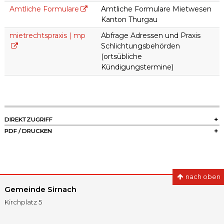
Amtliche Formulare
Amtliche Formulare Mietwesen
Kanton Thurgau
mietrechtspraxis | mp
Abfrage Adressen und Praxis
Schlichtungsbehörden
(ortsübliche
Kündigungstermine)
SIDEBAR
DIREKTZUGRIFF
PDF / DRUCKEN
nach oben
Gemeinde Sirnach
Kirchplatz 5
8370
Sirnach