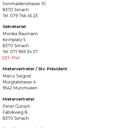
Sonnhaldenstrasse 10
8370 Sirnach
Tel. 079 746 45 23
Sekretariat
Monika Baumann
Kirchplatz 5
8370 Sirnach
Tel. 071 969 34 27
E-Mail
Mietervertreter / Stv. Präsident
Marco Siegrist
Murgtalstrasse 4
9542 Münchwilen
Mietervertreter
Peter Günsch
Fabrikweg 8
8370 Sirnach